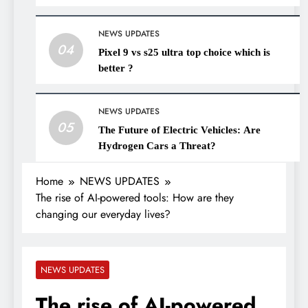
NEWS UPDATES
04
Pixel 9 vs s25 ultra top choice which is
better ?
NEWS UPDATES
05
The Future of Electric Vehicles: Are
Hydrogen Cars a Threat?
Home
NEWS UPDATES
The rise of AI-powered tools: How are they
changing our everyday lives?
NEWS UPDATES
The rise of AI-powered