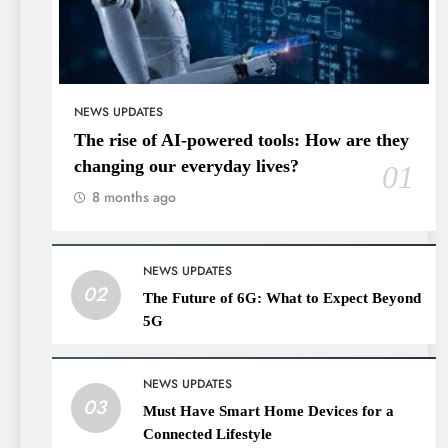
NEWS UPDATES
The rise of AI-powered tools: How are they
changing our everyday lives?
01
8 months ago
NEWS UPDATES
02
The Future of 6G: What to Expect Beyond
5G
NEWS UPDATES
03
Must Have Smart Home Devices for a
Connected Lifestyle