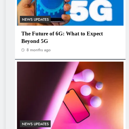
NEWS UPDATES
The Future of 6G: What to Expect
Beyond 5G
8 months ago
NEWS UPDATES