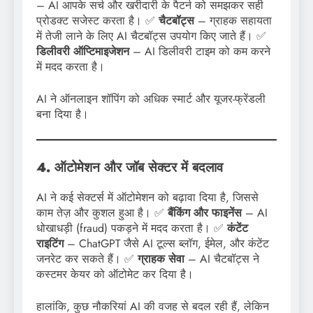
– AI आपके सर्च और खरीदारी के पैटर्न को समझकर सही
प्रोडक्ट सजेस्ट करता है। ✅
चैटबॉट्स
– ग्राहक सहायता
में तेजी लाने के लिए AI चैटबॉट्स उपयोग किए जाते हैं। ✅
डिलीवरी ऑप्टिमाइजेशन
– AI डिलीवरी टाइम को कम करने
में मदद करता है।
AI ने ऑनलाइन शॉपिंग को अधिक स्मार्ट और यूजर-फ्रेंडली
बना दिया है।
4. ऑटोमेशन और जॉब सेक्टर में बदलाव
AI ने कई सेक्टर्स में ऑटोमेशन को बढ़ावा दिया है, जिससे
काम तेज़ और कुशल हुआ है। ✅
बैंकिंग और फाइनेंस
– AI
धोखाधड़ी (fraud) पकड़ने में मदद करता है। ✅
कंटेंट
राइटिंग
– ChatGPT जैसे AI टूल्स ब्लॉग, ईमेल, और कंटेंट
जनरेट कर सकते हैं। ✅
ग्राहक सेवा
– AI चैटबॉट्स ने
कस्टमर केयर को ऑटोमेट कर दिया है।
हालांकि, कुछ नौकरियां AI की वजह से बदल रही हैं, लेकिन