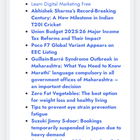
Learn Digital Marketing Free
Abhishek Sharma’s Record-Breaking
Century: A New Milestone in Indian
T20I Cricket
Union Budget 2025-26 Major Income
Tax Reforms and Their Impact
Poco F7 Global Variant Appears on
EEC Listing
Guillain-Barré Syndrome Outbreak in
Maharashtra: What You Need to Know
Marathi’ language compulsory in all
government offices of Maharashtra –
an important decision
Zero Fat Vegetables: The best option
for weight loss and healthy living
Tips to prevent eye strain prevention
fatigue
Suzuki Jimny 5-door: Bookings
temporarily suspended in Japan due to
heavy demand