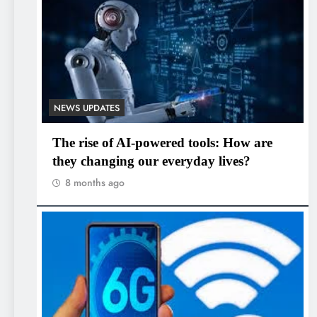
NEWS UPDATES
The rise of AI-powered tools: How are
they changing our everyday lives?
8 months ago