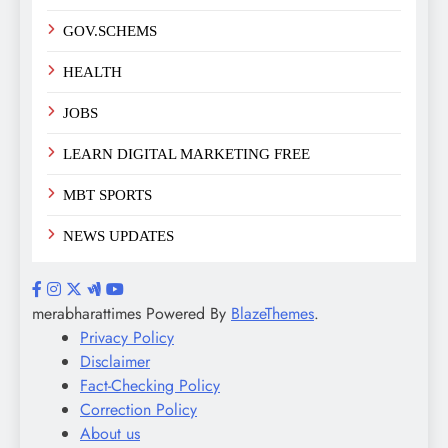
GOV.SCHEMS
HEALTH
JOBS
LEARN DIGITAL MARKETING FREE
MBT SPORTS
NEWS UPDATES
merabharattimes Powered By
BlazeThemes
.
Privacy Policy
Disclaimer
Fact-Checking Policy
Correction Policy
About us