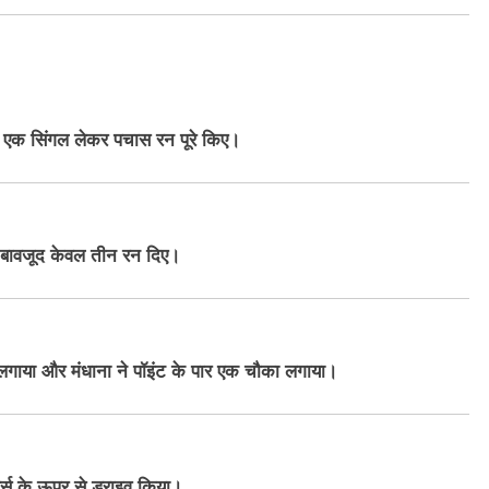
र एक सिंगल लेकर पचास रन पूरे किए।
े बावजूद केवल तीन रन दिए।
ा लगाया और मंधाना ने पॉइंट के पार एक चौका लगाया।
वर्स के ऊपर से ड्राइव किया।