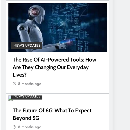
NEWS UPDATES
The Rise Of AI-Powered Tools: How
Are They Changing Our Everyday
Lives?
8 months ago
NEWS UPDATES
The Future Of 6G: What To Expect
Beyond 5G
8 months ago