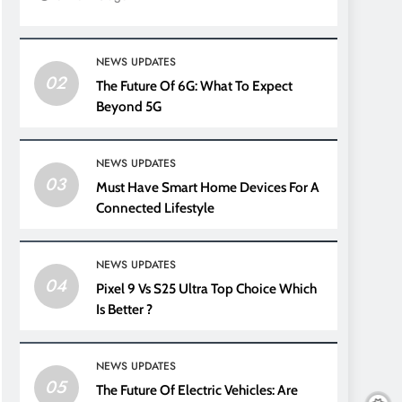
NEWS UPDATES
02
The Future Of 6G: What To Expect
Beyond 5G
NEWS UPDATES
03
Must Have Smart Home Devices For A
Connected Lifestyle
NEWS UPDATES
04
Pixel 9 Vs S25 Ultra Top Choice Which
Is Better ?
NEWS UPDATES
05
The Future Of Electric Vehicles: Are