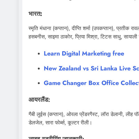
भारत:
स्मृति मंधाना (कप्तान), दीप्ति शर्मा (उपकप्तान), प्रतीक 
हसबनीस, साइमा ठाकोर, प्रिया मिश्रा, टिटस साधु, सायाल
Learn Digital Marketing free
New Zealand vs Sri Lanka Live 
Game Changer Box Office Collect
आयरलैंड:
गैबी लुईस (कप्तान), ओरला प्रेंडरगैस्ट, लॉरा डेलानी, लीह पॉल
डेलजेल, सारा फोर्ब्स, कूल्टर रीली।