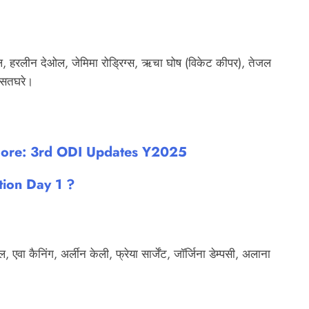
रावल, हरलीन देओल, जेमिमा रोड्रिग्स, ऋचा घोष (विकेट कीपर), तेजल
ी सतघरे।
Score: 3rd ODI Updates Y2025
ion Day 1 ?
, एवा कैनिंग, अर्लीन केली, फ्रेया सार्जेंट, जॉर्जिना डेम्पसी, अलाना