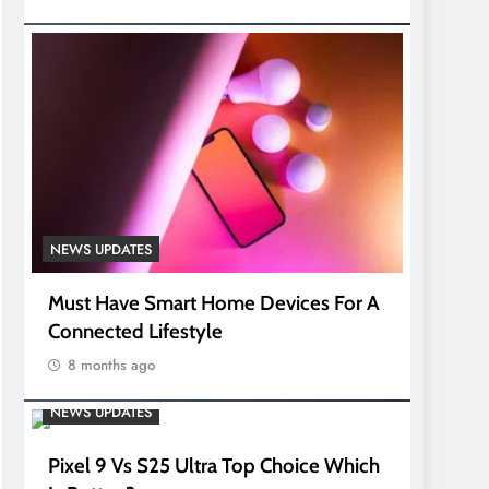
NEWS UPDATES
Must Have Smart Home Devices For A
Connected Lifestyle
8 months ago
NEWS UPDATES
Pixel 9 Vs S25 Ultra Top Choice Which