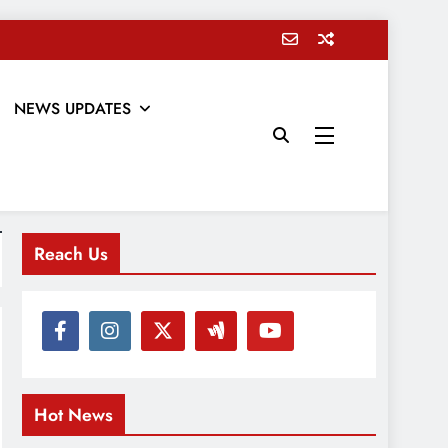
NEWS UPDATES
Reach Us
Hot News