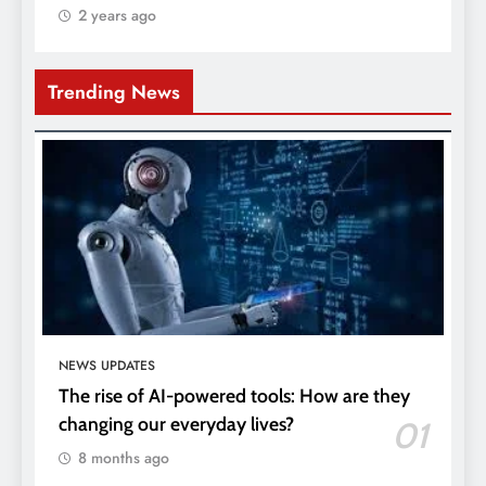
2 years ago
Trending News
NEWS UPDATES
The rise of AI-powered tools: How are they
changing our everyday lives?
01
8 months ago