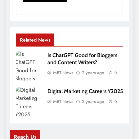
Related News
Is ChatGPT Good for Bloggers
and Content Writers?
MBT-News
2 years ago
0
Digital Marketing Careers Y2025
MBT-News
2 years ago
0
Reach Us