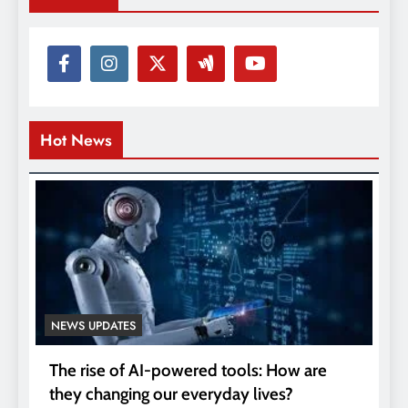
Hot News
NEWS UPDATES
The rise of AI-powered tools: How are
they changing our everyday lives?