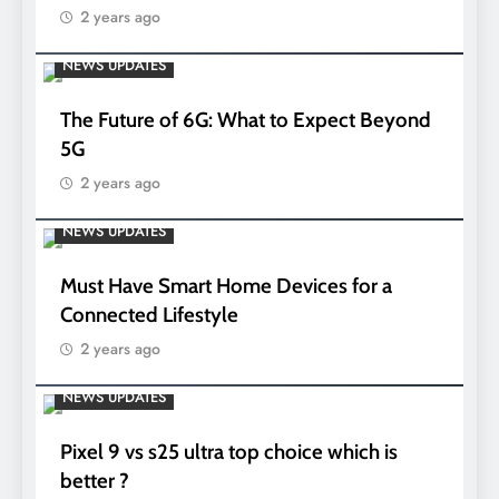
2 years ago
NEWS UPDATES
The Future of 6G: What to Expect Beyond
5G
2 years ago
NEWS UPDATES
Must Have Smart Home Devices for a
Connected Lifestyle
2 years ago
NEWS UPDATES
Pixel 9 vs s25 ultra top choice which is
better ?