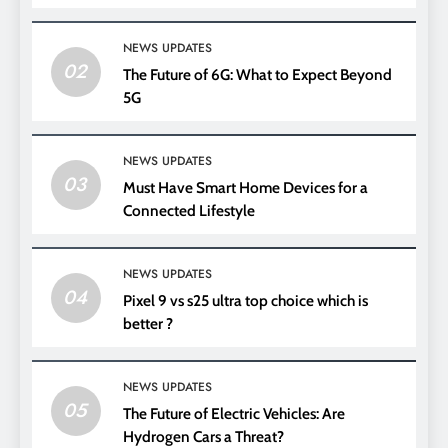
NEWS UPDATES
02
The Future of 6G: What to Expect Beyond
5G
NEWS UPDATES
03
Must Have Smart Home Devices for a
Connected Lifestyle
NEWS UPDATES
04
Pixel 9 vs s25 ultra top choice which is
better ?
NEWS UPDATES
05
The Future of Electric Vehicles: Are
Hydrogen Cars a Threat?