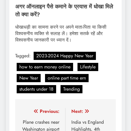
अगर ऑनलाइन पैसे कमाने के प्रयास में धोखा मिले
तो क्या करें?
धोखाधड़ी का सामना करने पर अपने माता-पिता या किसी
विश्वसनीय व्यक्ति से सलाह लें। हमेशा सतर्क रहें और
विश्वसनीय जानकारी पर ध्यान दें।
Tagged:
2023-2024 Happy New Year
how to earn money online
Lifestyle
New Year
online part time ern
students under 18
Trending
Post
Previous:
Next:
navigation
Plane crashes near
India vs England
Washington airport
Highlights, 4th