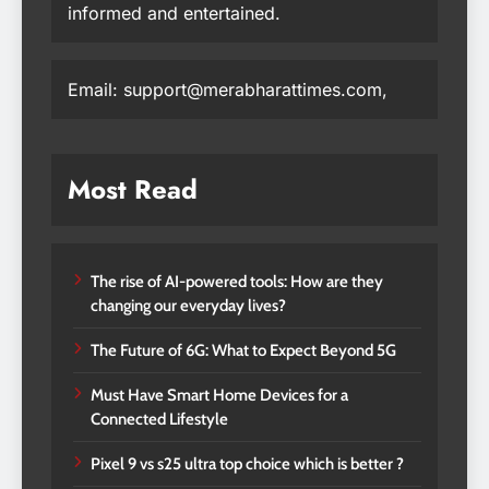
informed and entertained.
Email: support@merabharattimes.com,
Most Read
The rise of AI-powered tools: How are they
changing our everyday lives?
The Future of 6G: What to Expect Beyond 5G
Must Have Smart Home Devices for a
Connected Lifestyle
Pixel 9 vs s25 ultra top choice which is better ?