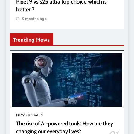
Pixel 9 vs s25 ultra top choice which is
better ?
8 months ago
Trending News
NEWS UPDATES
The rise of AI-powered tools: How are they
changing our everyday lives?