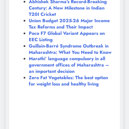
Abhishek Sharma’s Record-Breaking
Century: A New Milestone in Indian
T20I Cricket
Union Budget 2025-26 Major Income
Tax Reforms and Their Impact
Poco F7 Global Variant Appears on
EEC Listing
Guillain-Barré Syndrome Outbreak in
Maharashtra: What You Need to Know
Marathi’ language compulsory in all
government offices of Maharashtra –
an important decision
Zero Fat Vegetables: The best option
for weight loss and healthy living