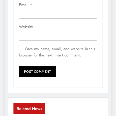
Email
*
Website
Save my name, email, and website in this
browser for the next time I comment.
Related News