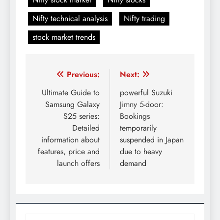
Nifty technical analysis
Nifty trading
stock market trends
Post
Previous:
Next:
navigation
Ultimate Guide to
powerful Suzuki
Samsung Galaxy
Jimny 5-door:
S25 series:
Bookings
Detailed
temporarily
information about
suspended in Japan
features, price and
due to heavy
launch offers
demand