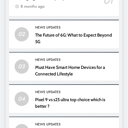
01
8 months ago
NEWS UPDATES
02
The Future of 6G: What to Expect Beyond
5G
NEWS UPDATES
03
Must Have Smart Home Devices for a
Connected Lifestyle
NEWS UPDATES
04
Pixel 9 vs s25 ultra top choice which is
better ?
NEWS UPDATES