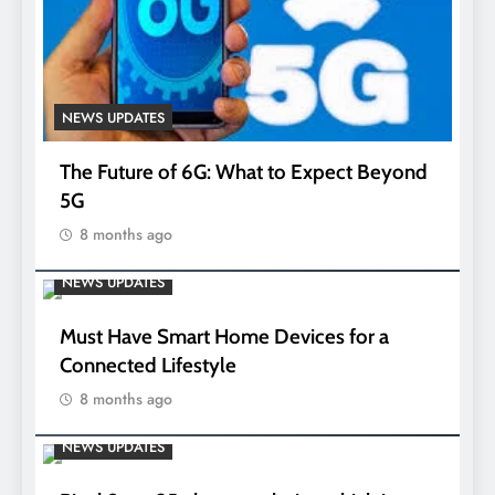
NEWS UPDATES
The Future of 6G: What to Expect Beyond
5G
8 months ago
NEWS UPDATES
Must Have Smart Home Devices for a
Connected Lifestyle
8 months ago
NEWS UPDATES