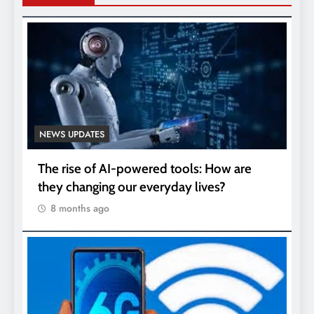
NEWS UPDATES
The rise of AI-powered tools: How are
they changing our everyday lives?
8 months ago