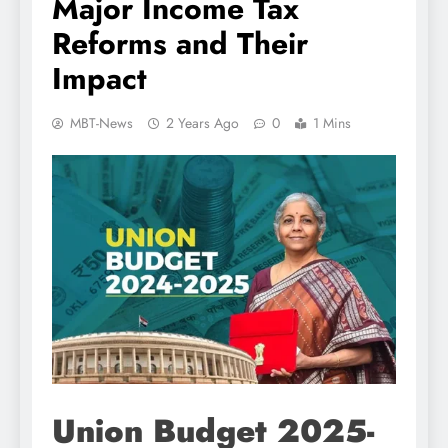
Major Income Tax
Reforms and Their
Impact
MBT-News
2 Years Ago
0
1 Mins
Union Budget 2025-