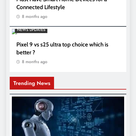
Connected Lifestyle
8 months ago
NEWS UPDATES
Pixel 9 vs s25 ultra top choice which is
better ?
8 months ago
Trending News