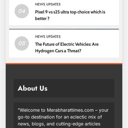
NEWS UPDATES
04
Pixel 9 vs s25 ultra top choice which is
better ?
NEWS UPDATES
05
The Future of Electric Vehicles: Are
Hydrogen Cars a Threat?
About Us
"Welcome to Merabharattimes.com – your
go-to destination for an eclectic mix of
news, blogs, and cutting-edge articles