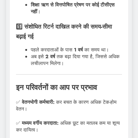
शिक्षा ऋण से वित्तपोषित प्रेषण पर कोई टीसीएस
नहीं
।
5️⃣ संशोधित रिटर्न दाखिल करने की समय-सीमा
बढ़ाई गई
पहले करदाताओं के पास
1 वर्ष
का समय था।
अब इसे
2 वर्ष
तक बढ़ा दिया गया है, जिससे अधिक
लचीलापन मिलेगा।
इन परिवर्तनों का आप पर प्रभाव
✅
वेतनभोगी कर्मचारी:
कर बचत के कारण अधिक टेक-होम
वेतन।
✅
मध्यम वर्गीय करदाता:
अधिक छूट का मतलब कम या शून्य
कर दायित्व।