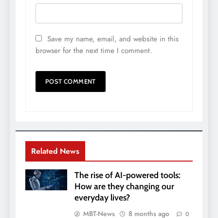
Save my name, email, and website in this
browser for the next time I comment.
Related News
The rise of AI-powered tools:
How are they changing our
everyday lives?
MBT-News
8 months ago
0