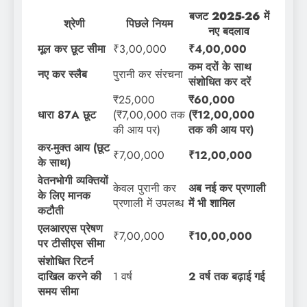
बजट 2025-26 में
श्रेणी
पिछले नियम
नए बदलाव
मूल कर छूट सीमा
₹3,00,000
₹4,00,000
कम दरों के साथ
नए कर स्लैब
पुरानी कर संरचना
संशोधित कर दरें
₹25,000
₹60,000
धारा 87A छूट
(₹7,00,000 तक
(₹12,00,000
की आय पर)
तक की आय पर)
कर-मुक्त आय (छूट
₹7,00,000
₹12,00,000
के साथ)
वेतनभोगी व्यक्तियों
केवल पुरानी कर
अब नई कर प्रणाली
के लिए मानक
प्रणाली में उपलब्ध
में भी शामिल
कटौती
एलआरएस प्रेषण
₹7,00,000
₹10,00,000
पर टीसीएस सीमा
संशोधित रिटर्न
दाखिल करने की
1 वर्ष
2 वर्ष तक बढ़ाई गई
समय सीमा