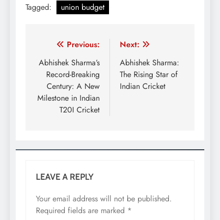
Tagged:
union budget
Post
Previous:
Next:
navigation
Abhishek Sharma’s
Abhishek Sharma:
Record-Breaking
The Rising Star of
Century: A New
Indian Cricket
Milestone in Indian
T20I Cricket
LEAVE A REPLY
Your email address will not be published.
Required fields are marked
*