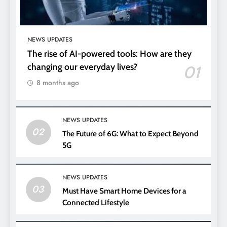
NEWS UPDATES
The rise of AI-powered tools: How are they
changing our everyday lives?
01
8 months ago
NEWS UPDATES
02
The Future of 6G: What to Expect Beyond
5G
NEWS UPDATES
03
Must Have Smart Home Devices for a
Connected Lifestyle