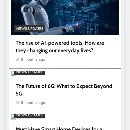
NEWS UPDATES
The rise of AI-powered tools: How are
they changing our everyday lives?
8 months ago
NEWS UPDATES
The Future of 6G: What to Expect Beyond
5G
8 months ago
NEWS UPDATES
Must Have Smart Home Devices for a