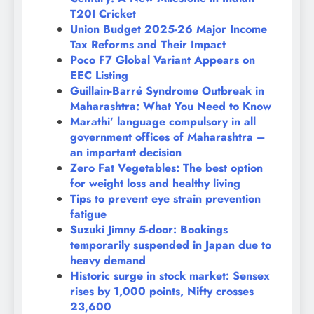
T20I Cricket
Union Budget 2025-26 Major Income
Tax Reforms and Their Impact
Poco F7 Global Variant Appears on
EEC Listing
Guillain-Barré Syndrome Outbreak in
Maharashtra: What You Need to Know
Marathi’ language compulsory in all
government offices of Maharashtra –
an important decision
Zero Fat Vegetables: The best option
for weight loss and healthy living
Tips to prevent eye strain prevention
fatigue
Suzuki Jimny 5-door: Bookings
temporarily suspended in Japan due to
heavy demand
Historic surge in stock market: Sensex
rises by 1,000 points, Nifty crosses
23,600