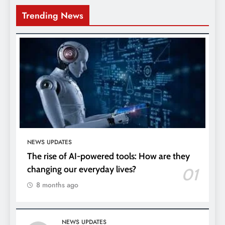
Trending News
NEWS UPDATES
The rise of AI-powered tools: How are they
changing our everyday lives?
01
8 months ago
NEWS UPDATES