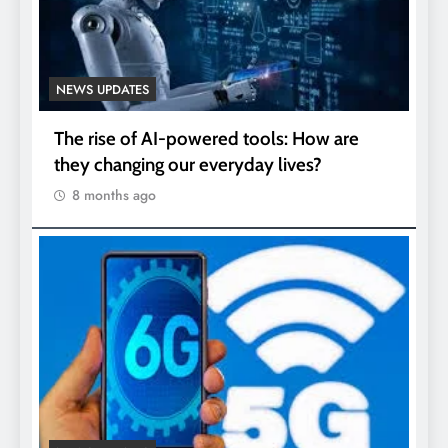
NEWS UPDATES
The rise of AI-powered tools: How are
they changing our everyday lives?
8 months ago