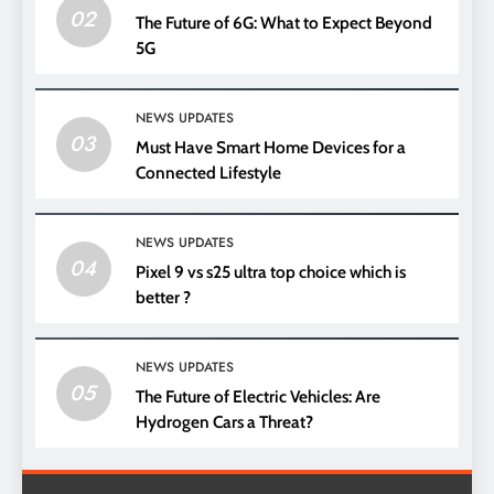
02
The Future of 6G: What to Expect Beyond
5G
NEWS UPDATES
03
Must Have Smart Home Devices for a
Connected Lifestyle
NEWS UPDATES
04
Pixel 9 vs s25 ultra top choice which is
better ?
NEWS UPDATES
05
The Future of Electric Vehicles: Are
Hydrogen Cars a Threat?