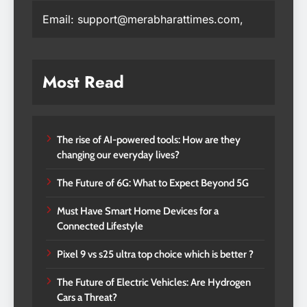
Email: support@merabharattimes.com,
Most Read
The rise of AI-powered tools: How are they
changing our everyday lives?
The Future of 6G: What to Expect Beyond 5G
Must Have Smart Home Devices for a
Connected Lifestyle
Pixel 9 vs s25 ultra top choice which is better ?
The Future of Electric Vehicles: Are Hydrogen
Cars a Threat?