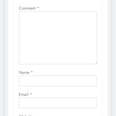
Comment
*
Name
*
Email
*