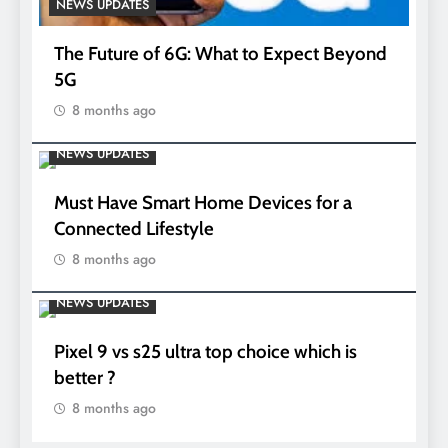
NEWS UPDATES
The Future of 6G: What to Expect Beyond
5G
8 months ago
NEWS UPDATES
Must Have Smart Home Devices for a
Connected Lifestyle
8 months ago
NEWS UPDATES
Pixel 9 vs s25 ultra top choice which is
better ?
8 months ago