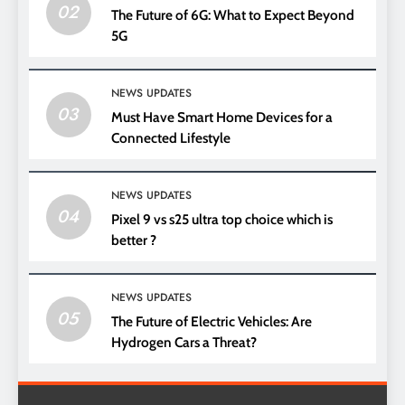
02
The Future of 6G: What to Expect Beyond
5G
NEWS UPDATES
03
Must Have Smart Home Devices for a
Connected Lifestyle
NEWS UPDATES
04
Pixel 9 vs s25 ultra top choice which is
better ?
NEWS UPDATES
05
The Future of Electric Vehicles: Are
Hydrogen Cars a Threat?