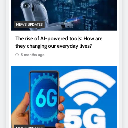
NEWS UPDATES
The rise of AI-powered tools: How are
they changing our everyday lives?
8 months ago