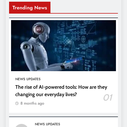
Trending News
NEWS UPDATES
The rise of AI-powered tools: How are they
changing our everyday lives?
01
8 months ago
NEWS UPDATES