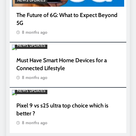
NEWS UPDATES
The Future of 6G: What to Expect Beyond
5G
8 months ago
NEWS UPDATES
Must Have Smart Home Devices for a
Connected Lifestyle
8 months ago
NEWS UPDATES
Pixel 9 vs s25 ultra top choice which is
better ?
8 months ago