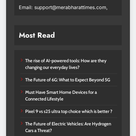
Email: support@merabharattimes.com,
Most Read
The rise of AI-powered tools: How are they
changing our everyday lives?
The Future of 6G: What to Expect Beyond 5G
Must Have Smart Home Devices for a
Connected Lifestyle
Pixel 9 vs s25 ultra top choice which is better ?
The Future of Electric Vehicles: Are Hydrogen
Cars a Threat?