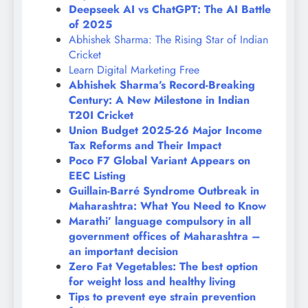
Deepseek AI vs ChatGPT: The AI Battle
of 2025
Abhishek Sharma: The Rising Star of Indian
Cricket
Learn Digital Marketing Free
Abhishek Sharma’s Record-Breaking
Century: A New Milestone in Indian
T20I Cricket
Union Budget 2025-26 Major Income
Tax Reforms and Their Impact
Poco F7 Global Variant Appears on
EEC Listing
Guillain-Barré Syndrome Outbreak in
Maharashtra: What You Need to Know
Marathi’ language compulsory in all
government offices of Maharashtra –
an important decision
Zero Fat Vegetables: The best option
for weight loss and healthy living
Tips to prevent eye strain prevention