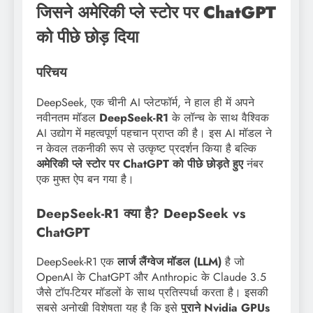
जिसने अमेरिकी प्ले स्टोर पर ChatGPT
को पीछे छोड़ दिया
परिचय
DeepSeek, एक चीनी AI प्लेटफॉर्म, ने हाल ही में अपने
नवीनतम मॉडल
DeepSeek-R1
के लॉन्च के साथ वैश्विक
AI उद्योग में महत्वपूर्ण पहचान प्राप्त की है। इस AI मॉडल ने
न केवल तकनीकी रूप से उत्कृष्ट प्रदर्शन किया है बल्कि
अमेरिकी प्ले स्टोर पर ChatGPT को पीछे छोड़ते हुए
नंबर
एक मुफ्त ऐप बन गया है।
DeepSeek-R1 क्या है? DeepSeek vs
ChatGPT
DeepSeek-R1 एक
लार्ज लैंग्वेज मॉडल (LLM)
है जो
OpenAI के ChatGPT और Anthropic के Claude 3.5
जैसे टॉप-टियर मॉडलों के साथ प्रतिस्पर्धा करता है। इसकी
सबसे अनोखी विशेषता यह है कि इसे
पुराने Nvidia GPUs