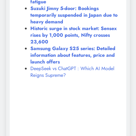
fatigue
Suzuki Jimny 5-door: Bookings
temporarily suspended in Japan due to
heavy demand
Historic surge in stock market: Sensex
rises by 1,000 points, Nifty crosses
23,600
Samsung Galaxy S25 series: Detailed
information about features, price and
launch offers
DeepSeek vs ChatGPT : Which AI Model
Reigns Supreme?