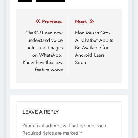
Post
Previous:
Next:
navigation
ChatGPT can now
Elon Musk’s Grok
understand voice
AI Chatbot App to
notes and images
Be Available for
on WhatsApp:
Android Users
Know how this new
Soon
feature works
LEAVE A REPLY
Your email address will not be published.
Required fields are marked
*