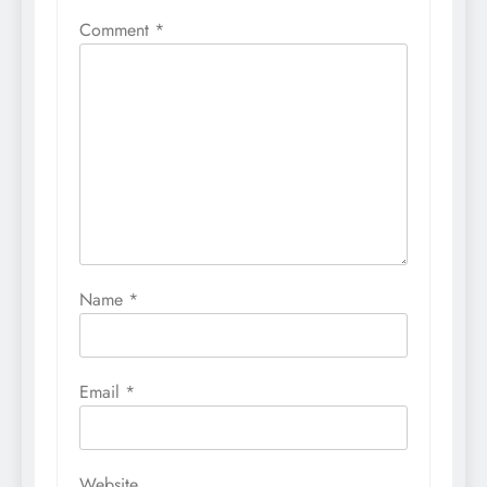
Comment
*
Name
*
Email
*
Website